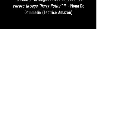
encore la saga "Harry Potter"
❞ - Fiona De
Dommelin (Lectrice Amazon)
L'AUTEUR