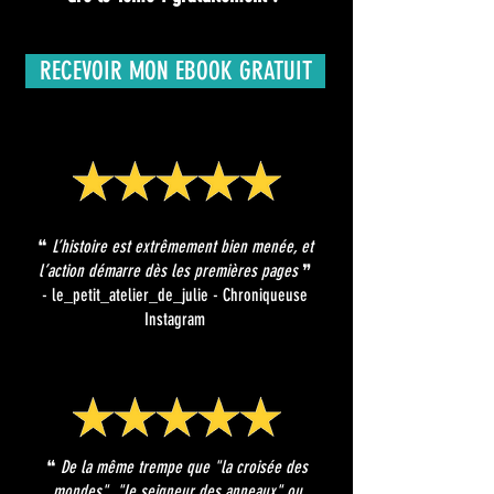
RECEVOIR MON EBOOK GRATUIT
❝
L’histoire est extrêmement bien menée, et
l’action démarre dès les premières pages
❞
- le_petit_atelier_de_julie - Chroniqueuse
Instagram
❝
De la même trempe que "la croisée des
mondes", "le seigneur des anneaux" ou