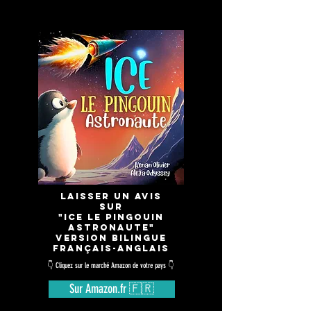
LAISSER UN avis
SUR
"ICE LE PINGOUIN
ASTRONAUTE"
Version Bilingue
Français-anglais
👇 Cliquez sur le marché Amazon de votre pays 👇
Sur Amazon.fr 🇫🇷