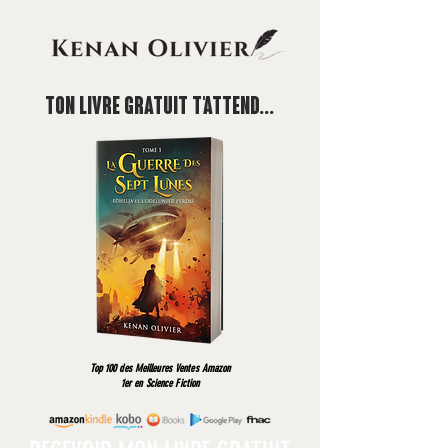
Ton livre gratuit T'attend...
Top 100 des Meilleures Ventes Amazon
1er en Science Fiction