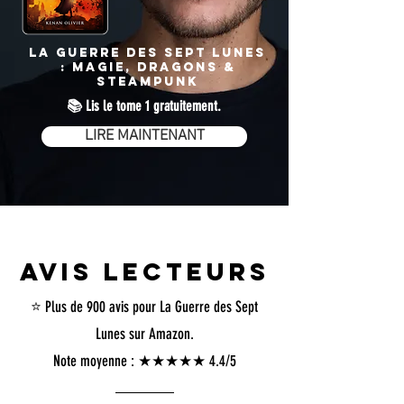
La Guerre des Sept Lunes
: MAGIE, DRAGONS &
STEAMPUNK
📚 Lis le tome 1 gratuitement.
LIRE MAINTENANT
Avis lecteurs
⭐️ Plus de 900 avis pour
La Guerre des Sept
Lunes sur Amazon.
Note moyenne : ★★★★★ 4.4/5