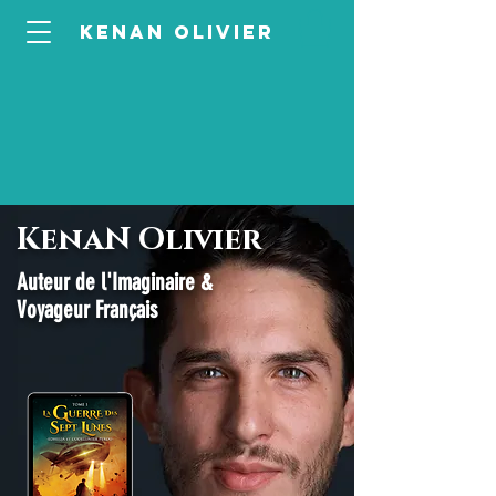
KENAN OLIVIEr
KenaN
Olivier
Auteur de l'Imaginaire &
Voyageur Français