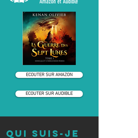
Amazon et Audible
ECOUTER SUR AMAZON
ECOUTER SUR AUDIBLE
qUI sUIS-JE