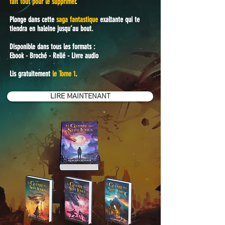
fait tout pour le supprimer
.
Plonge dans cette
saga fantastique
exaltante qui te
tiendra en haleine jusqu’au bout.
Disponible dans tous les formats :
Ebook - Broché - Relié - Livre audio
Lis gratuitement
le Tome 1
.
LIRE MAINTENANT