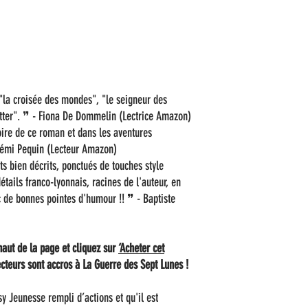
"la croisée des mondes", "le seigneur des
tter". ❞ - Fiona De Dommelin (Lectrice Amazon)
toire de ce roman et dans les aventures
 Rémi Pequin (Lecteur Amazon)
 bien décrits, ponctués de touches style
tails franco-lyonnais, racines de l'auteur, en
c de bonnes pointes d'humour !! ❞ - Baptiste
aut de la page et cliquez sur
‘Acheter cet
cteurs sont accros à La Guerre des Sept Lunes !
y Jeunesse rempli d’actions et qu'il est