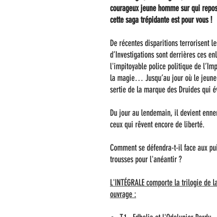
courageux jeune homme sur qui repose
cette saga trépidante est pour vous !
De récentes disparitions terrorisent le
d’Investigations sont derrières ces e
l'impitoyable police politique de l’Im
la magie… Jusqu’au jour où le jeune
sertie de la marque des Druides qui é
Du jour au lendemain, il devient enn
ceux qui rêvent encore de liberté.
Comment se défendra-t-il face aux pu
trousses pour l'anéantir ?
L'INTÉGRALE comporte la trilogie de l
ouvrage :