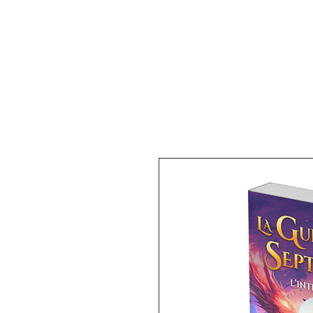
KENAN
ACCUEIL
Q
OLIVIEr