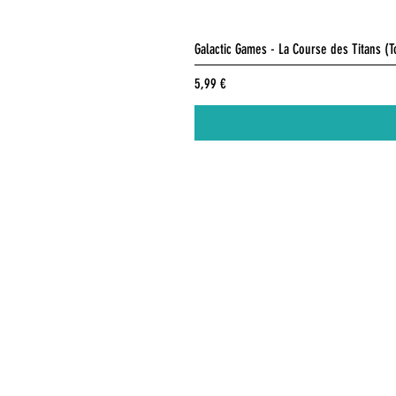
Galactic Games - La Course des Titans (
Prix
5,99 €