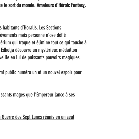
 le sort du monde. Amateurs d'Héroic Fantasy,
s habitants d’Horalis. Les Sections
nlèvements mais personne n'ose défié
périum qui traque et élimine tout ce qui touche à
 Edhelja découvre un mystérieux médaillon
veille en lui de puissants pouvoirs magiques.
emi public numéro un et un nouvel espoir pour
issants mages que l’Empereur lance à ses
a Guerre des Sept Lunes réunis en un seul