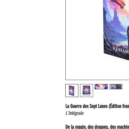
La Guerre des Sept Lunes (Édition fra
L'Intégrale
De la magie, des dragons, des machi