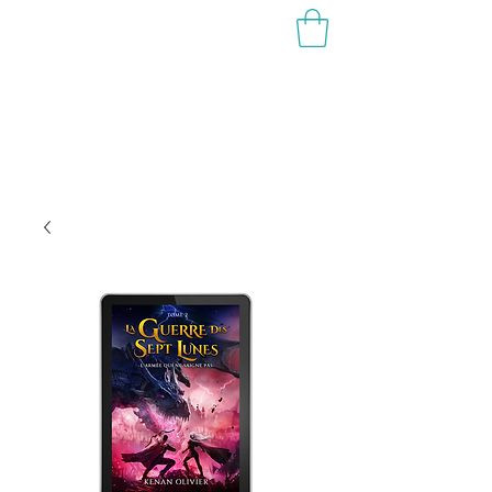
KENAN OLIVIEr